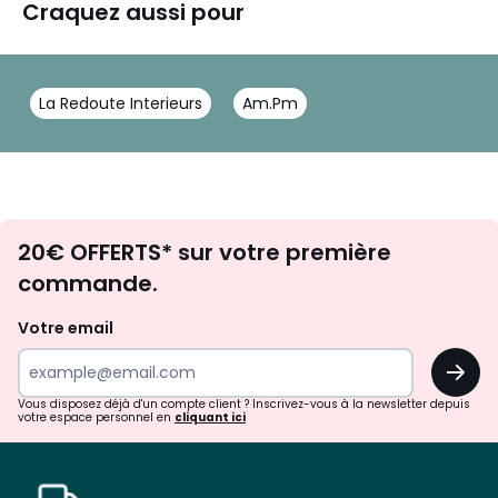
Craquez aussi pour
La Redoute Interieurs
Am.Pm
Envie
20€ OFFERTS* sur votre première
d'inspirations
commande.
et
de
Votre email
surprises?
OK
!
Vous disposez déjà d'un compte client ? Inscrivez-vous à la newsletter depuis
votre espace personnel en
cliquant ici