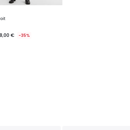
oit
8,00 €
-35%