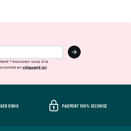
OK
!
ient ? Inscrivez-vous à la
ersonnel en
cliquant ici
GER D'AVIS
PAIEMENT 100% SÉCURISÉ