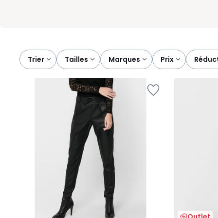
Trier
tailles
marques
prix
réduc
Outlet