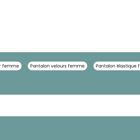
uir femme
Pantalon velours femme
Pantalon élastique