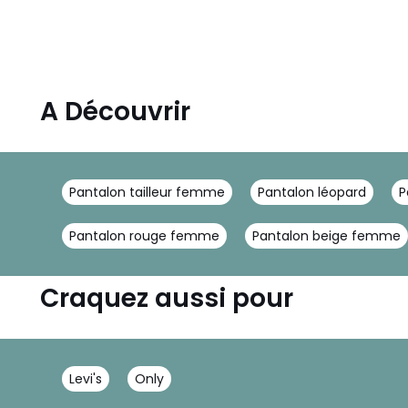
A Découvrir
Pantalon tailleur femme
Pantalon léopard
P
Pantalon rouge femme
Pantalon beige femme
Craquez aussi pour
Levi's
Only