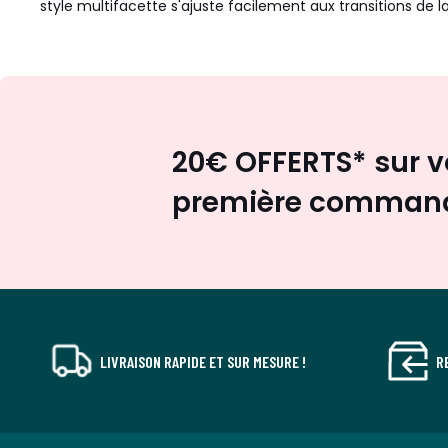
style multifacette s'ajuste facilement aux transitions de l
20€ OFFERTS* sur v
première comman
LIVRAISON RAPIDE ET SUR MESURE !
R