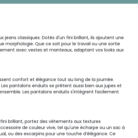
ans classiques. Dotés d'un fini brillant, ils ajoutent une
e morphologie. Que ce soit pour le travail ou une sortie
acilement avec vestes et manteaux, adaptant vos looks aux
ssent confort et élégance tout au long de la journée.
Les pantalons enduits se prêtent aussi bien aux jupes et
l’ensemble. Les pantalons enduits s'intègrent facilement
ini brillant, portez des vêtements aux textures
ccessoire de couleur vive, tel qu'une écharpe ou un sac à
sual, ou des escarpins pour une touche d’élégance. Ce