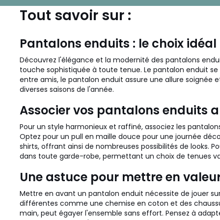
Tout savoir sur :
Pantalons enduits : le choix idéal
Découvrez l'élégance et la modernité des pantalons enduits
touche sophistiquée à toute tenue. Le pantalon enduit se 
entre amis, le pantalon enduit assure une allure soignée 
diverses saisons de l'année.
Associer vos pantalons enduits a
Pour un style harmonieux et raffiné, associez les pantalon
Optez pour un pull en maille douce pour une journée décon
shirts, offrant ainsi de nombreuses possibilités de looks. 
dans toute garde-robe, permettant un choix de tenues var
Une astuce pour mettre en valeu
Mettre en avant un pantalon enduit nécessite de jouer sur 
différentes comme une chemise en coton et des chaussures 
main, peut égayer l'ensemble sans effort. Pensez à adapte