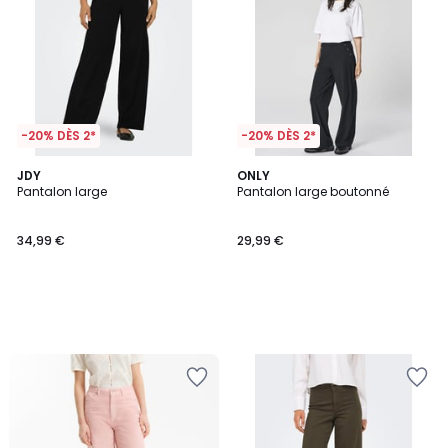
-20% DÈS 2*
-20% DÈS 2*
JDY
ONLY
Pantalon large
Pantalon large boutonné
34,99 €
29,99 €