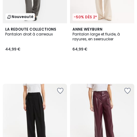
Nouveauté
-50% DÈS 2*
LA REDOUTE COLLECTIONS
ANNE WEYBURN
Pantalon droit à carreaux
Pantalon large et fluide, à
rayures, en seersucker
44,99 €
64,99 €