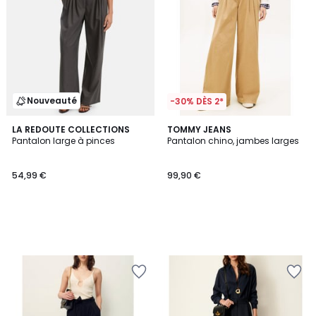
Nouveauté
-30% DÈS 2*
LA REDOUTE COLLECTIONS
TOMMY JEANS
Pantalon large à pinces
Pantalon chino, jambes larges
54,99 €
99,90 €