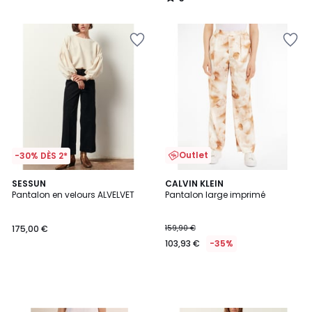
/
5
Outlet
-30% DÈS 2*
SESSUN
CALVIN KLEIN
Pantalon en velours ALVELVET
Pantalon large imprimé
175,00 €
159,90 €
103,93 €
-35%