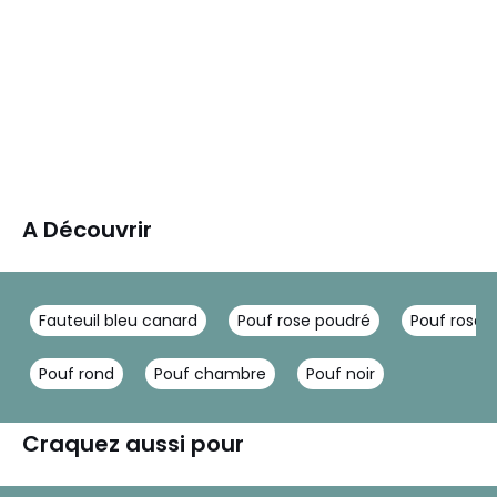
A Découvrir
Fauteuil bleu canard
Pouf rose poudré
Pouf rose
Pouf rond
Pouf chambre
Pouf noir
Craquez aussi pour