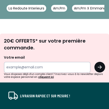
La Redoute Interieurs
Am.Pm
Am.Pm X Emmanuel 
Envie
20€ OFFERTS* sur votre première
d'inspirations
commande.
et
de
Votre email
surprises?
OK
!
Vous disposez déjà d'un compte client ? Inscrivez-vous à la newsletter depuis
votre espace personnel en
cliquant ici
LIVRAISON RAPIDE ET SUR MESURE !