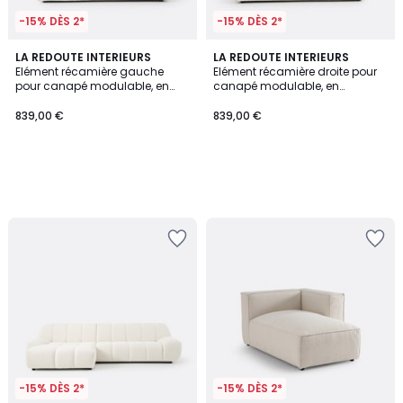
-15% DÈS 2*
-15% DÈS 2*
LA REDOUTE INTERIEURS
LA REDOUTE INTERIEURS
Elément récamière gauche
Elément récamière droite pour
pour canapé modulable, en
canapé modulable, en
bouclette, SEVEN
bouclette, SEVEN
839,00 €
839,00 €
-15% DÈS 2*
-15% DÈS 2*