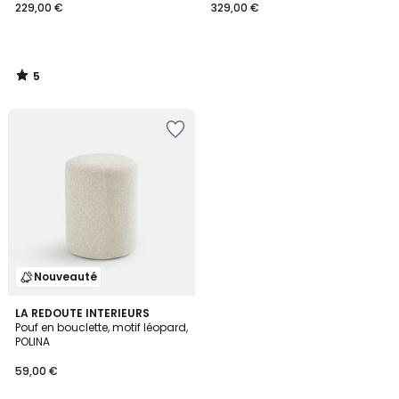
229,00 €
329,00 €
5
/
5
Nouveauté
LA REDOUTE INTERIEURS
Pouf en bouclette, motif léopard,
POLINA
59,00 €