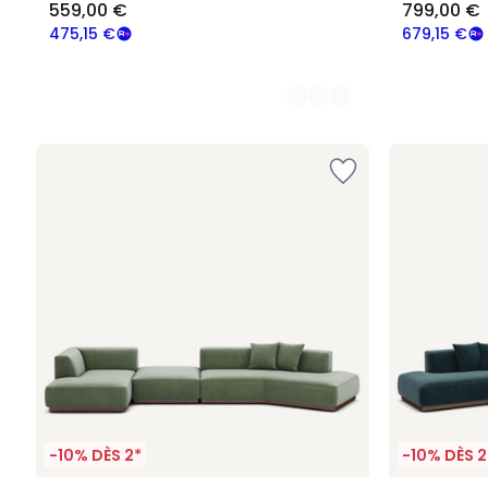
559,00 €
799,00 €
475,15 €
679,15 €
-10% DÈS 2*
-10% DÈS 2