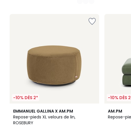
-10% DÈS 2*
-10% DÈS 2
5
15
EMMANUEL GALLINA X AM.PM
AM.PM
Couleurs
Couleurs
Repose-pieds XL velours de lin,
Repose-pie
ROSEBURY