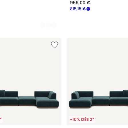
959,00 €
815,15 €
*
-10% DÈS 2*