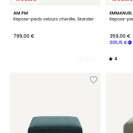
8
9
4
AM.PM
EMMANUEL 
Couleurs
Couleurs
/
Repose-pieds velours chenille, Skander
Repose-pie
5
799,00
799,00 €
359,00 €
€.
305,15 €
4
/
5