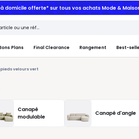
n à domicile offerte*
sur tous vos achats Mode & Maiso
Bons Plans
Final Clearance
Rangement
Best-sell
pieds velours vert
Canapé
Canapé d'angle
modulable