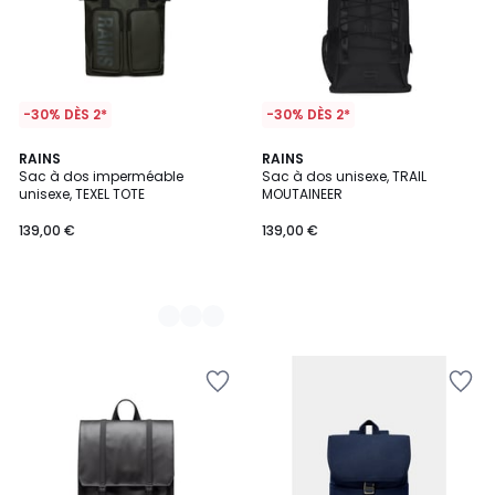
-30% DÈS 2*
-30% DÈS 2*
2
RAINS
RAINS
Sac à dos imperméable
Sac à dos unisexe, TRAIL
Couleurs
unisexe, TEXEL TOTE
MOUTAINEER
139,00 €
139,00 €