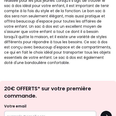
réalisée pour les plus jeunes. Lorsqu'il s'agit de trouver le
sac à dos idéal pour votre enfant, il est important de tenir
compte à la fois du style et de la fonction. Le bon sac à
dos sera non seulement élégant, mais aussi pratique et
offrira beaucoup d'espace pour toutes les affaires de
votre enfant. Un sac à dos est un excellent moyen de
s'assurer que votre enfant a tout ce dont il a besoin
lorsqu'il quitte la maison, et il existe une variété de styles
différents pour répondre à tous les besoins. Ce sac à dos
est conçu avec beaucoup d'espace et de compartiments,
ce qui en fait le choix idéal pour transporter tous les objets
essentiels de votre enfant. Le sac à dos est également
doté d'une bandoulière confortable.
Envie
20€ OFFERTS* sur votre première
d'inspirations
commande.
et
de
Votre email
surprises?
OK