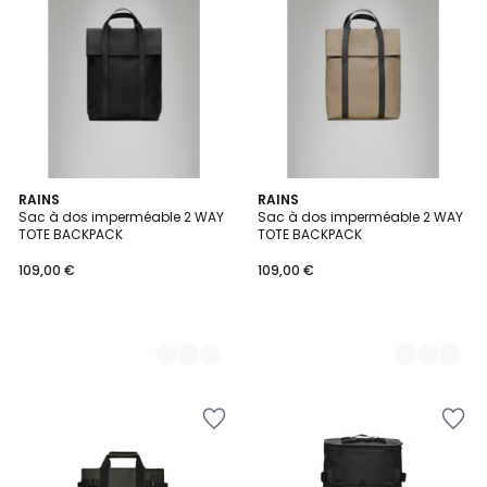
2
RAINS
2
RAINS
Sac à dos imperméable 2 WAY
Sac à dos imperméable 2 WAY
Couleurs
Couleurs
TOTE BACKPACK
TOTE BACKPACK
109,00 €
109,00 €