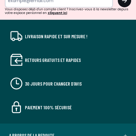
!
Vous disposez déjà d'un compte client ? Inscrivez-vous à la newsletter depuis
votre espace personnel en
cliquant ici
LIVRAISON RAPIDE ET SUR MESURE !
RETOURS GRATUITS ET RAPIDES
30 JOURS POUR CHANGER D'AVIS
PAIEMENT 100% SÉCURISÉ
A PROPOS DE LA REDOUTE