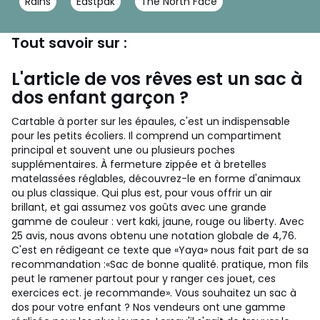
Rains
Eastpak
The North Face
Tout savoir sur :
L'article de vos rêves est un sac à
dos enfant garçon ?
Cartable à porter sur les épaules, c'est un indispensable
pour les petits écoliers. Il comprend un compartiment
principal et souvent une ou plusieurs poches
supplémentaires. À fermeture zippée et à bretelles
matelassées réglables, découvrez-le en forme d'animaux
ou plus classique.
Qui plus est, pour vous offrir un air
brillant, et gai assumez vos goûts avec une grande
gamme de couleur : vert kaki, jaune, rouge ou liberty. Avec
25 avis, nous avons obtenu une notation globale de 4,76.
C'est en rédigeant ce texte que «Yaya» nous fait part de sa
recommandation :«Sac de bonne qualité. pratique, mon fils
peut le ramener partout pour y ranger ces jouet, ces
exercices ect. je recommande». Vous souhaitez un sac à
dos pour votre enfant ? Nos vendeurs ont une gamme