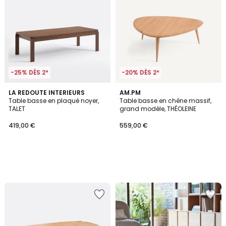
-25% DÈS 2*
-20% DÈS 2*
LA REDOUTE INTERIEURS
AM.PM
Table basse en plaqué noyer,
Table basse en chêne massif,
TALET
grand modèle, THÉOLEINE
419,00 €
559,00 €