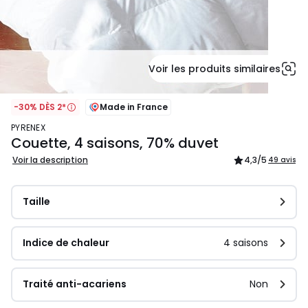
Voir les produits similaires
-30% DÈS 2*
Made in France
PYRENEX
Couette, 4 saisons, 70% duvet
Voir la description
4,3
/5
49 avis
Taille
Indice de chaleur
4 saisons
Traité anti-acariens
Non