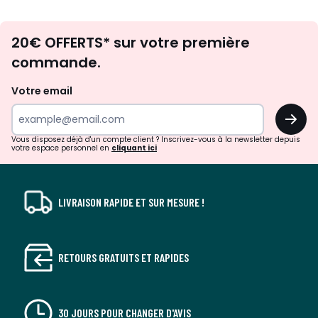
Envie
20€ OFFERTS* sur votre première
d'inspirations
commande.
et
de
Votre email
surprises?
OK
!
Vous disposez déjà d'un compte client ? Inscrivez-vous à la newsletter depuis
votre espace personnel en
cliquant ici
LIVRAISON RAPIDE ET SUR MESURE !
RETOURS GRATUITS ET RAPIDES
30 JOURS POUR CHANGER D'AVIS