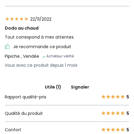
22/11/2022
Dodo au chaud
Tout correspond à mes attentes.
Je recommande ce produit
Pipiche
, Vendée
Acheteur vérifié
Vous avez ce produit depuis 1 mois
Utile (1)
Signaler
Rapport qualité-prix
5
Qualité du produit
5
Confort
5