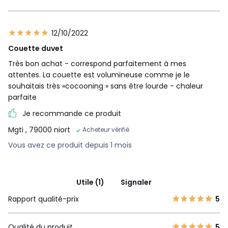
12/10/2022
Couette duvet
Très bon achat - correspond parfaitement à mes
attentes. La couette est volumineuse comme je le
souhaitais très «cocooning » sans être lourde - chaleur
parfaite
Je recommande ce produit
Mgti
, 79000 niort
Acheteur vérifié
Vous avez ce produit depuis 1 mois
Utile (1)
Signaler
Rapport qualité-prix
5
Qualité du produit
5