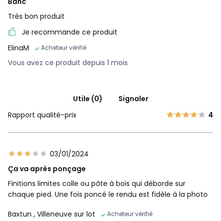
Banc
Très bon produit
Je recommande ce produit
ElinaM
Acheteur vérifié
Vous avez ce produit depuis 1 mois
Utile (0)
Signaler
Rapport qualité-prix
4
03/01/2024
Ça va après ponçage
Finitions limites colle ou pâte à bois qui déborde sur
chaque pied. Une fois poncé le rendu est fidèle à la photo
Baxtun
, Villeneuve sur lot
Acheteur vérifié