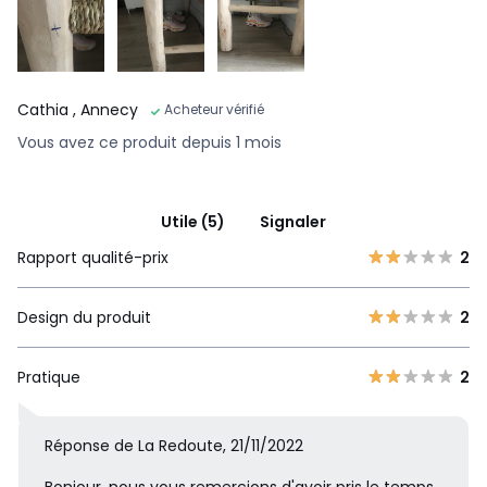
Cathia
, Annecy
Acheteur vérifié
Vous avez ce produit depuis 1 mois
Utile (5)
Signaler
Rapport qualité-prix
2
Design du produit
2
Pratique
2
Réponse de La Redoute, 21/11/2022