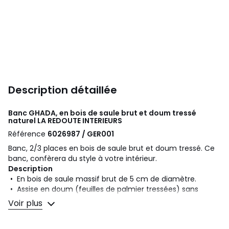
Description détaillée
Banc GHADA, en bois de saule brut et doum tressé
naturel
LA REDOUTE INTERIEURS
Référence
6026987 / GER001
Banc, 2/3 places en bois de saule brut et doum tressé. Ce
banc, confèrera du style à votre intérieur.
Description
• En bois de saule massif brut de 5 cm de diamètre.
• Assise en doum (feuilles de palmier tressées) sans
traitement.
Voir plus
Dimensions