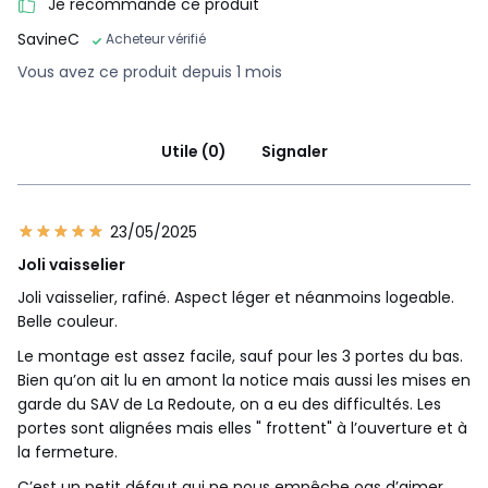
Je recommande ce produit
SavineC
Acheteur vérifié
Vous avez ce produit depuis 1 mois
Utile (0)
Signaler
23/05/2025
Joli vaisselier
Joli vaisselier, rafiné. Aspect léger et néanmoins logeable.
Belle couleur.
Le montage est assez facile, sauf pour les 3 portes du bas.
Bien qu’on ait lu en amont la notice mais aussi les mises en
garde du SAV de La Redoute, on a eu des difficultés. Les
portes sont alignées mais elles " frottent" à l’ouverture et à
la fermeture.
C’est un petit défaut qui ne nous empêche oas d’aimer