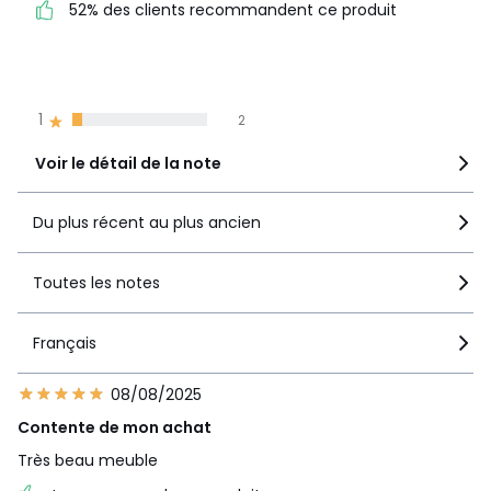
52% des clients recommandent ce produit
recommandent ce produit
4
9
3
4
2
5
1
2
Voir le détail de la note
Du plus récent au plus ancien
Toutes les notes
Français
08/08/2025
Contente de mon achat
Très beau meuble