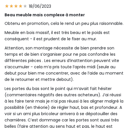
18/06/2023
Beau meuble mais complexe à monter
Obtenu en promotion, cela le rend un peu plus raisonnable.
Meuble en bois massif, il est très beau et le poids est
conséquent - il est prudent de le fixer au mur.
Attention, son montage nécessite de bien prendre son
temps et de bien s’organiser pour ne pas confondre les
différentes pièces . Les erreurs d’inattention peuvent vite
s’accumuler - cela m’a pris toute l’après midi (seule au
debut pour bien me concentrer, avec de l’aide au moment
de le retourner et mettre debout).
Les portes du bas sont le point qui m’avait fait hésiter
(commentaires négatifs des autres acheteurs). J’ai réussi
à les faire tenir mais je n’ai pas réussi à les aligner malgré la
possibilité (en théorie) de régler haut, bas et profondeur. A
voir si un ami plus bricoleur arrivera à se dépatouiller des
charnières. C’est dommage car les portes sont aussi très
belles (faire attention au sens haut et pas, le haut est