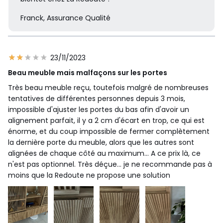
Franck, Assurance Qualité
23/11/2023
Beau meuble mais malfaçons sur les portes
Très beau meuble reçu, toutefois malgré de nombreuses
tentatives de différentes personnes depuis 3 mois,
impossible d'ajuster les portes du bas afin d'avoir un
alignement parfait, il y a 2 cm d'écart en trop, ce qui est
énorme, et du coup impossible de fermer complètement
la dernière porte du meuble, alors que les autres sont
alignées de chaque côté au maximum... A ce prix là, ce
n'est pas optionnel. Très déçue... je ne recommande pas à
moins que la Redoute ne propose une solution