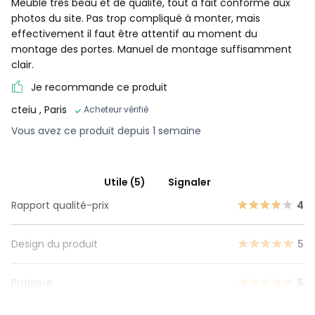
Meuble très beau et de qualité, tout à fait conforme aux
photos du site. Pas trop compliqué à monter, mais
effectivement il faut être attentif au moment du
montage des portes. Manuel de montage suffisamment
clair.
Je recommande ce produit
cteiu
, Paris
Acheteur vérifié
Vous avez ce produit depuis 1 semaine
Utile (5)
Signaler
Rapport qualité-prix
4
Design du produit
5
Pratique
5