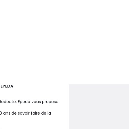
u
EPEDA
a Redoute, Epeda vous propose
 ans de savoir faire de la