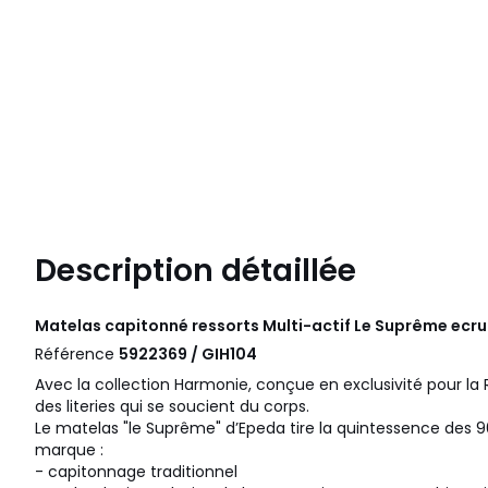
Description détaillée
Matelas capitonné ressorts Multi-actif Le Suprême ecr
Référence
5922369 / GIH104
Avec la collection Harmonie, conçue en exclusivité pour l
des literies qui se soucient du corps.
Le matelas "le Suprême" d’Epeda tire la quintessence des 90
marque :
- capitonnage traditionnel