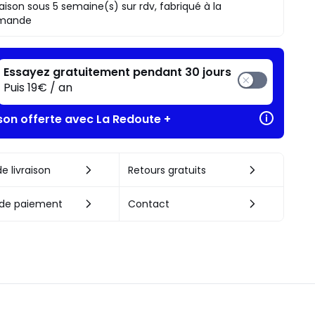
raison sous 5 semaine(s) sur rdv, fabriqué à la
mande
Essayez gratuitement pendant 30 jours
Puis 19€ / an
ison offerte avec La Redoute +
e livraison
Retours gratuits
de paiement
Contact