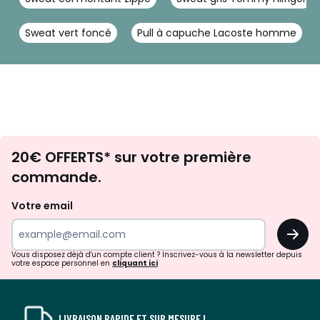
Sweat vert foncé
Pull à capuche Lacoste homme
Envie
20€ OFFERTS* sur votre première
d'inspirations
commande.
et
de
Votre email
surprises?
OK
!
Vous disposez déjà d'un compte client ? Inscrivez-vous à la newsletter depuis
votre espace personnel en
cliquant ici
LIVRAISON RAPIDE ET SUR MESURE !