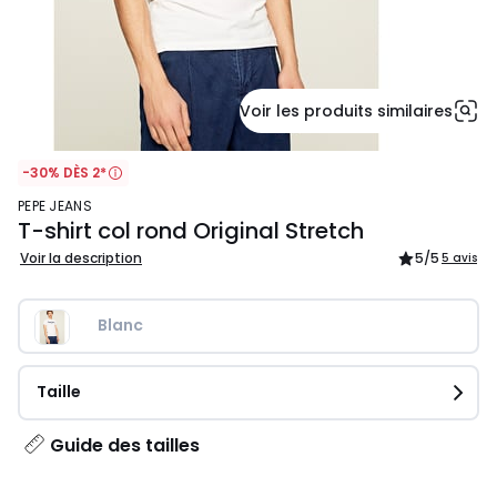
Voir les produits similaires
-30% DÈS 2*
PEPE JEANS
T-shirt col rond Original Stretch
Voir la description
5
/5
5 avis
Blanc
Taille
Guide des tailles