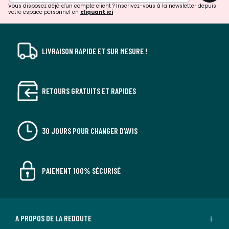
Vous disposez déjà d'un compte client ? Inscrivez-vous à la newsletter depuis
votre espace personnel en
cliquant ici
LIVRAISON RAPIDE ET SUR MESURE !
RETOURS GRATUITS ET RAPIDES
30 JOURS POUR CHANGER D'AVIS
PAIEMENT 100% SÉCURISÉ
A PROPOS DE LA REDOUTE