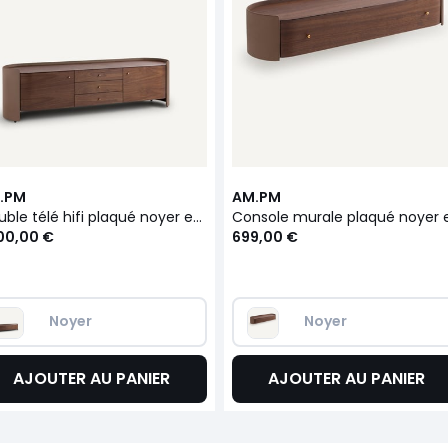
.PM
AM.PM
Meuble télé hifi plaqué noyer et cuir, Firmo
00,00 €
699,00 €
Noyer
Noyer
AJOUTER AU PANIER
AJOUTER AU PANIER