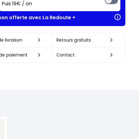
Puis 19€ / an
ison offerte avec La Redoute +
e livraison
Retours gratuits
de paiement
Contact