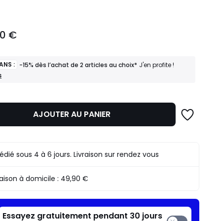
00 €
ANS :
-15% dès l’achat de 2 articles au choix*
J'en profite !
s
AJOUTER AU PANIER
édié sous 4 à 6 jours. Livraison sur rendez vous
raison à domicile :
49,90 €
Essayez gratuitement pendant 30 jours