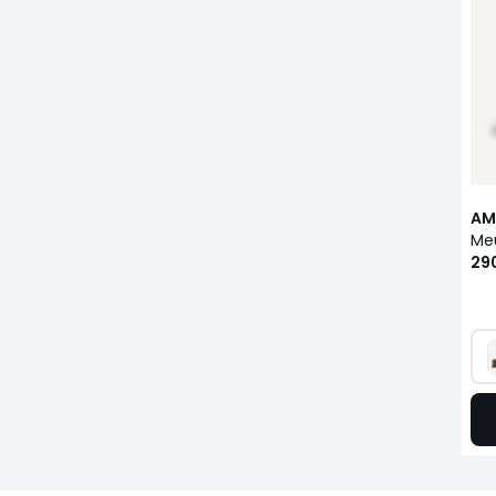
AM
29