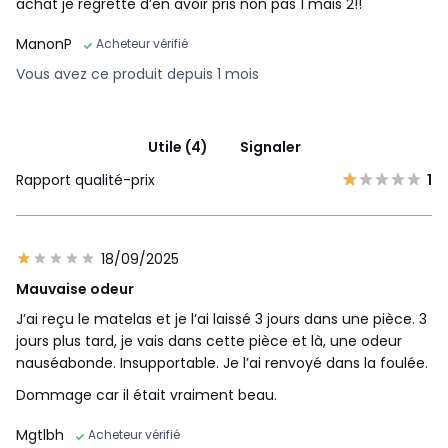
achat je regrette d’en avoir pris non pas 1 mais 2!!
ManonP
Acheteur vérifié
Vous avez ce produit depuis 1 mois
Utile (4)
Signaler
Rapport qualité-prix
1
18/09/2025
Mauvaise odeur
J’ai reçu le matelas et je l’ai laissé 3 jours dans une pièce. 3
jours plus tard, je vais dans cette pièce et là, une odeur
nauséabonde. Insupportable. Je l’ai renvoyé dans la foulée.
Dommage car il était vraiment beau.
Mgtlbh
Acheteur vérifié