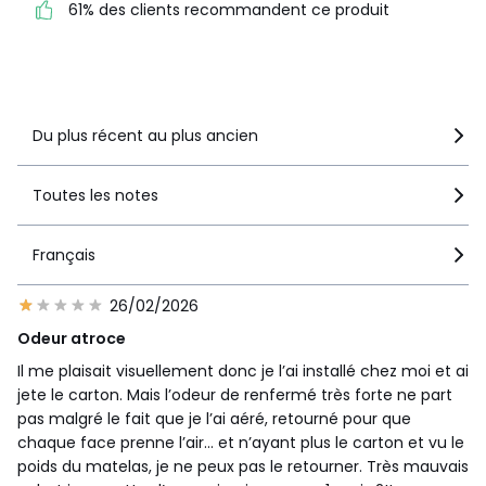
61% des clients recommandent ce produit
recommandent ce produit
Voir le détail de la note
Du plus récent au plus ancien
Toutes les notes
Français
26/02/2026
Odeur atroce
Il me plaisait visuellement donc je l’ai installé chez moi et ai
jete le carton. Mais l’odeur de renfermé très forte ne part
pas malgré le fait que je l’ai aéré, retourné pour que
chaque face prenne l’air… et n’ayant plus le carton et vu le
poids du matelas, je ne peux pas le retourner. Très mauvais