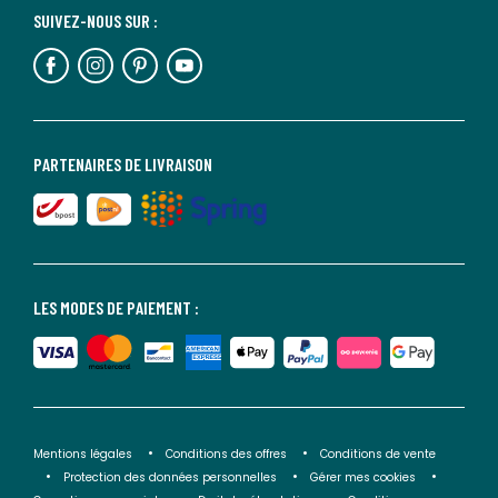
SUIVEZ-NOUS SUR :
PARTENAIRES DE LIVRAISON
LES MODES DE PAIEMENT :
Mentions légales
Conditions des offres
Conditions de vente
Protection des données personnelles
Gérer mes cookies