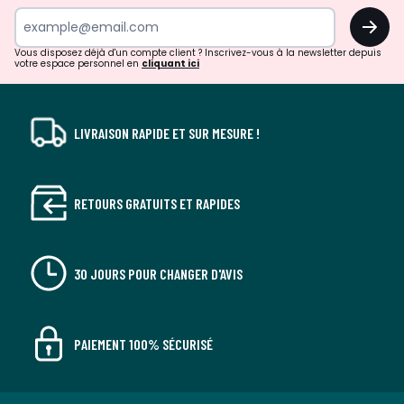
surprises?
OK
!
Vous disposez déjà d'un compte client ? Inscrivez-vous à la newsletter depuis
votre espace personnel en
cliquant ici
LIVRAISON RAPIDE ET SUR MESURE !
RETOURS GRATUITS ET RAPIDES
30 JOURS POUR CHANGER D'AVIS
PAIEMENT 100% SÉCURISÉ