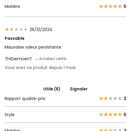
Matière
5
26/12/2024
Passable
Mauvaise odeur persistante
ThiDiemLienT
Acheteur vérifié
Vous avez ce produit depuis 1 mois
Utile (6)
Signaler
Rapport qualité-prix
2
Style
5
Matière
3