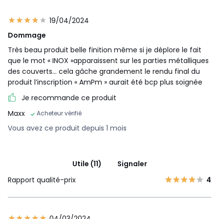
19/04/2024
Dommage
Très beau produit belle finition même si je déplore le fait
que le mot « INOX »apparaissent sur les parties métalliques
des couverts… cela gâche grandement le rendu final du
produit l’inscription « AmPm » aurait été bcp plus soignée
Je recommande ce produit
Maxx
Acheteur vérifié
Vous avez ce produit depuis 1 mois
Utile (11)
Signaler
Rapport qualité-prix
4
04/03/2024