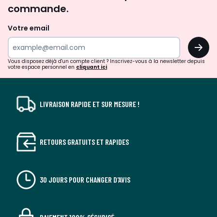
commande.
et
de
Votre email
surprises?
OK
!
Vous disposez déjà d'un compte client ? Inscrivez-vous à la newsletter depuis
votre espace personnel en
cliquant ici
LIVRAISON RAPIDE ET SUR MESURE !
RETOURS GRATUITS ET RAPIDES
30 JOURS POUR CHANGER D'AVIS