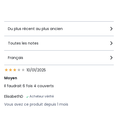
recommandent ce produit
Voir le détail de la note
Du plus récent au plus ancien
Toutes les notes
Français
10/01/2025
Moyen
Il faudrait 6 fois 4 couverts
ElisabethD
Acheteur vérifié
Vous avez ce produit depuis 1 mois