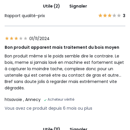
Utile (2)
Signaler
Rapport qualité-prix
3
01/11/2024
Bon produit apparent mais traitement du bois moyen
Bon produit même si le poids semble dire le contraire. Le
bois, meme si jamais lavé en machine est fortement sujet
à capturer la moindre tache, complexe donc pour un
ustensile qui est censé etre au contact de gras et autre...
Bref sans doute jolis à regarder mais extrêmement vite
dégradés.
htsavoie
, Annecy
Acheteur vérifié
Vous avez ce produit depuis 6 mois ou plus
Utile (11)
Signaler