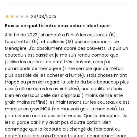
24/08/2023
Baisse de qualité entre deux achats identiques
A la fin de 2022 j'ai acheté a l’unité les couteaux (6),
fourchettes (6), et cuillères (12) qui comprennent ce
Ménagère. J'ai absolument adoré ces couverts. Et puis un
couteau s'est cassé et je me suis rendu compte que
j'utilise les cuillères de café très souvent, alors j'ai
commandé ce ménagère (il me semble que ce n’était
plus possible de les acheter a l’unité). Trois choses m'ont
frappé au premier regard: la teinte du bois beaucoup plus
clair (même âpres les avoir huilés), une qualité du bois
bien en dessous celle des originaux ( moins dense et le
grain moins raffiné), et maintenant sur les couteaux c'est
marque en gros INOX (de mauvais gout a mon avis). La
photo vous montre ces différences. Quelle déception. Je
les ai garde car il n'y avait pas d'autre option. Bien
dommage que la Redoute ait changé de fabricant ou
peut-être ils ont mis d'accord sur ces changement pour