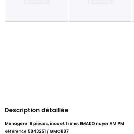
Description détaillée
Ménagère 16 pièces, inox et frêne, EMAKO noyer
AM.PM
Référence
5843251 / GMO887