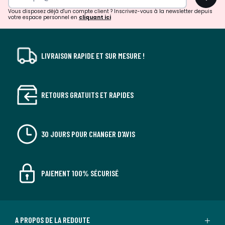
!
Vous disposez déjà d'un compte client ? Inscrivez-vous à la newsletter depuis
votre espace personnel en
cliquant ici
LIVRAISON RAPIDE ET SUR MESURE !
RETOURS GRATUITS ET RAPIDES
30 JOURS POUR CHANGER D'AVIS
PAIEMENT 100% SÉCURISÉ
A PROPOS DE LA REDOUTE