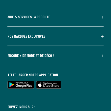
AIDE & SERVICES LA REDOUTE
NOS MARQUES EXCLUSIVES
ENCORE + DE MODE ET DE DÉCO !
TÉLÉCHARGER NOTRE APPLICATION
SUIVEZ-NOUS SUR :