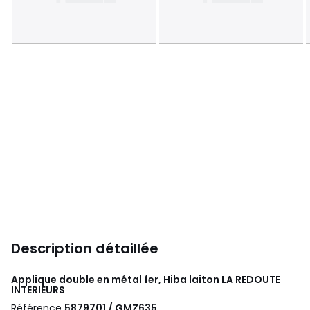
Description détaillée
Applique double en métal fer, Hiba laiton
LA REDOUTE
INTERIEURS
Référence
5879701 / GMZ635