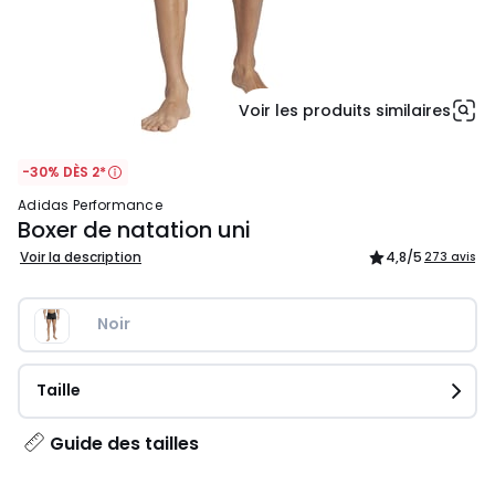
Voir les produits similaires
-30% DÈS 2*
adidas Performance
Boxer de natation uni
Voir la description
4,8
/5
273 avis
Noir
Taille
Guide des tailles