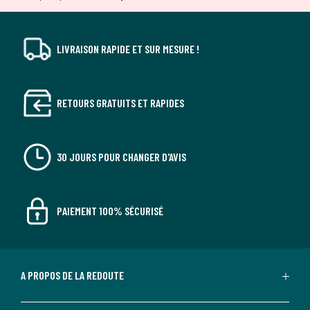
LIVRAISON RAPIDE ET SUR MESURE !
RETOURS GRATUITS ET RAPIDES
30 JOURS POUR CHANGER D'AVIS
PAIEMENT 100% SÉCURISÉ
A PROPOS DE LA REDOUTE