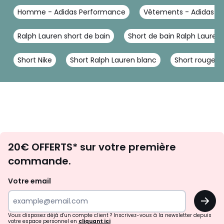
Homme - Adidas Performance
Vêtements - Adidas P
Ralph Lauren short de bain
Short de bain Ralph Lauren
Short Nike
Short Ralph Lauren blanc
Short rouge
Envie
20€ OFFERTS* sur votre première
d'inspirations
commande.
et
de
Votre email
surprises?
OK
!
Vous disposez déjà d'un compte client ? Inscrivez-vous à la newsletter depuis
votre espace personnel en
cliquant ici