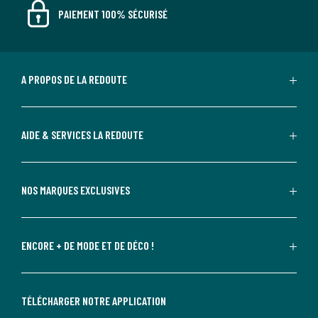
PAIEMENT 100% SÉCURISÉ
A PROPOS DE LA REDOUTE
AIDE & SERVICES LA REDOUTE
NOS MARQUES EXCLUSIVES
ENCORE + DE MODE ET DE DÉCO !
TÉLÉCHARGER NOTRE APPLICATION