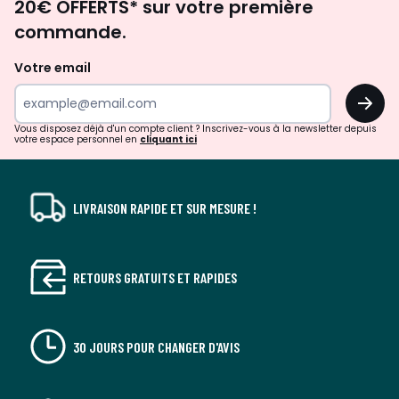
20€ OFFERTS* sur votre première
d'inspirations
commande.
et
de
Votre email
surprises?
OK
!
Vous disposez déjà d'un compte client ? Inscrivez-vous à la newsletter depuis
votre espace personnel en
cliquant ici
LIVRAISON RAPIDE ET SUR MESURE !
RETOURS GRATUITS ET RAPIDES
30 JOURS POUR CHANGER D'AVIS