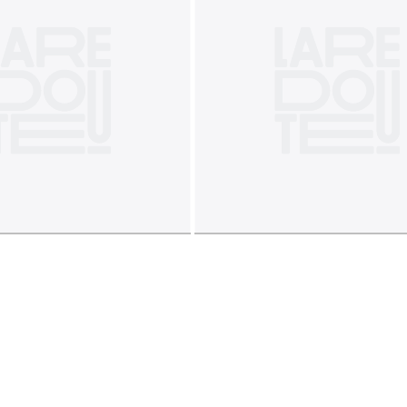
e sur le matelas.
 2 x 90 x 200 cm