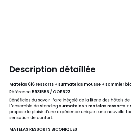
Description détaillée
Matelas 616 ressorts + surmatelas mousse + sommier b
Référence
5931555 / GOB523
Bénéficiez du savoir-faire inégalé de la literie des hôtels de 
L'ensemble de standing
surmatelas + matelas ressorts + 
propose le plaisir d'une expérience unique : une nouvelle f
sensation de confort.
MATELAS RESSORTS BICONIQUES