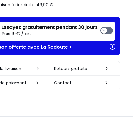
raison à domicile :
49,90 €
Essayez gratuitement pendant 30 jours
Puis 19€ / an
ison offerte avec La Redoute +
e livraison
Retours gratuits
de paiement
Contact