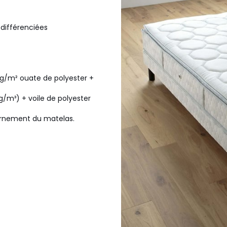
 différenciées
g/m² ouate de polyester +
/m³) + voile de polyester
tournement du matelas.