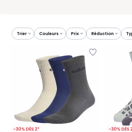
Trier
couleurs
prix
réduction
t
-30% DÈS 2*
-30% DÈS 