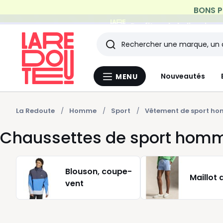
Profitez de la livraiso
Rechercher
Les
Nouveautés
MENU
Menu
derniers
La
Redoute
articles
La Redoute
Homme
Sport
Vêtement de sport h
Chaussettes de sport hom
consultés
Blouson, coupe-
Maillot 
vent