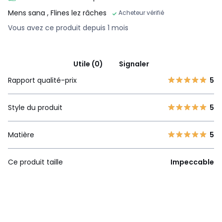
Mens sana
, Flines lez râches
Acheteur vérifié
Vous avez ce produit depuis 1 mois
Utile (0)
Signaler
Rapport qualité-prix
5
Style du produit
5
Matière
5
Ce produit taille
Impeccable