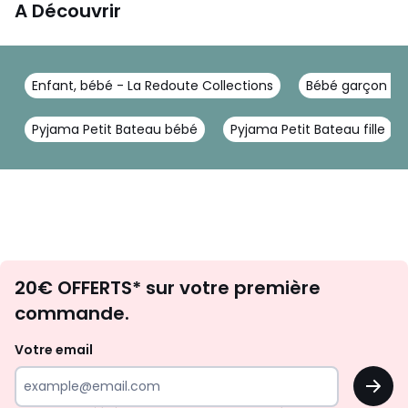
A Découvrir
Enfant, bébé - La Redoute Collections
Bébé garçon - L
Pyjama Petit Bateau bébé
Pyjama Petit Bateau fille
Envie
20€ OFFERTS* sur votre première
d'inspirations
commande.
et
de
Votre email
surprises?
OK
!