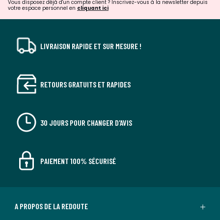
Vous disposez déjà d'un compte client ? Inscrivez-vous à la newsletter depuis
votre espace personnel en
cliquant ici
LIVRAISON RAPIDE ET SUR MESURE !
RETOURS GRATUITS ET RAPIDES
30 JOURS POUR CHANGER D'AVIS
PAIEMENT 100% SÉCURISÉ
A PROPOS DE LA REDOUTE