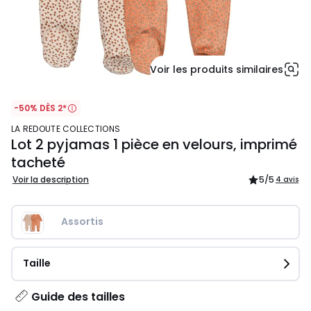
Voir les produits similaires
-50% DÈS 2*
LA REDOUTE COLLECTIONS
Lot 2 pyjamas 1 pièce en velours, imprimé
tacheté
Voir la description
5
/5
4 avis
Assortis
Taille
Guide des tailles