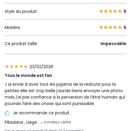
Style du produit
5
Matière
5
Ce produit taille
Impeccable
23/02/2026
Tous le monde est fan
J ai envie d avoir tout les pyjama de la redoute pour la
petites elle est trop belle j’aurais biens envoyer une photo
mais j’ai pas confiance à la perversion de l’être humain qui
pourrais faire des chose qui sont punissable
Je recommande ce produit
Pikadana
, Liege
Acheteur vérifié
Vous avez ce produit depuis 1 semaine