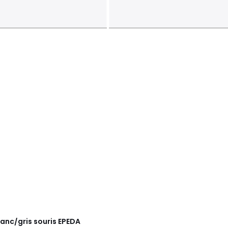
anc/gris souris
EPEDA