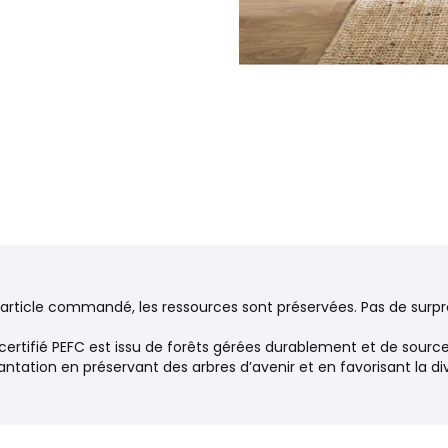
 renforce la fermeté des
 Epéda. Il est certifié PEFC.
’article commandé, les ressources sont préservées. Pas de surpr
certifié PEFC est issu de forêts gérées durablement et de source
ntation en préservant des arbres d’avenir et en favorisant la di