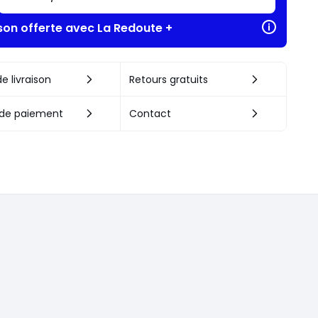
ison offerte avec La Redoute +
e livraison
Retours gratuits
de paiement
Contact