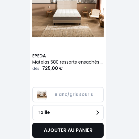
EPEDA
Matelas 580 ressorts ensachés ferme, Destination
725,00 €
dès
Blanc/gris souris
Taille
AJOUTER AU PANIER