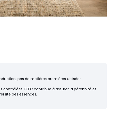
oduction, pas de matières premières utilisées
s contrôlées. PEFC contribue à assurer la pérennité et
versité des essences.