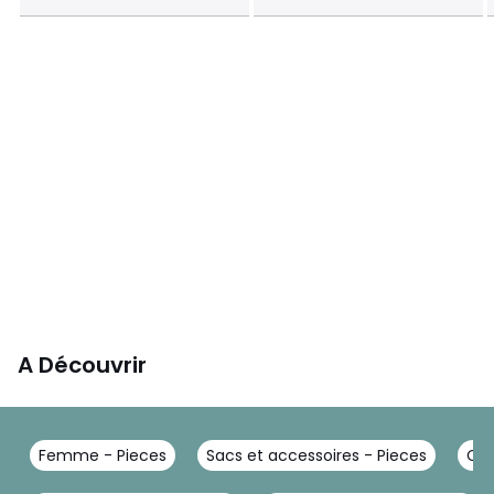
A Découvrir
Femme - Pieces
Sacs et accessoires - Pieces
Cei