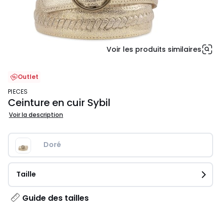
Voir les produits similaires
Outlet
PIECES
Ceinture en cuir Sybil
Voir la description
Doré
Taille
Guide des tailles