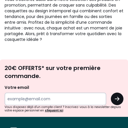
promotion, permettant de craquer sans culpabilité. Des
casquettes au design intemporel qui combinent confort et
tendance, pour des journées en famille ou des sorties
entre amis. Profitez de la simplicité d’une commande
intuitive : avec nous, chaque achat est un moment de joie
partagée. Alors, prêt à transformer votre quotidien avec la
casquette idéale ?
Envie
20€ OFFERTS* sur votre première
d'inspirations
commande.
et
de
Votre email
surprises?
OK
!
Vous disposez déjà d'un compte client ? Inscrivez-vous à la newsletter depuis
votre espace personnel en
cliquant ici