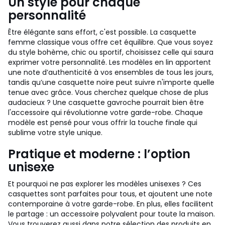
Un style pour chaque
personnalité
Être élégante sans effort, c'est possible. La casquette
femme classique vous offre cet équilibre. Que vous soyez
du style bohème, chic ou sportif, choisissez celle qui saura
exprimer votre personnalité. Les modèles en lin apportent
une note d’authenticité à vos ensembles de tous les jours,
tandis qu’une casquette noire peut suivre n'importe quelle
tenue avec grâce. Vous cherchez quelque chose de plus
audacieux ? Une casquette gavroche pourrait bien être
l'accessoire qui révolutionne votre garde-robe. Chaque
modèle est pensé pour vous offrir la touche finale qui
sublime votre style unique.
Pratique et moderne : l’option
unisexe
Et pourquoi ne pas explorer les modèles unisexes ? Ces
casquettes sont parfaites pour tous, et ajoutent une note
contemporaine à votre garde-robe. En plus, elles facilitent
le partage : un accessoire polyvalent pour toute la maison.
Vous trouverez aussi dans notre sélection des produits en