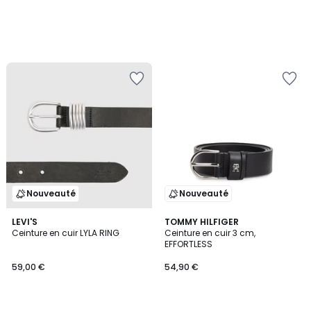
Nouveauté
Nouveauté
LEVI'S
TOMMY HILFIGER
Ceinture en cuir LYLA RING
Ceinture en cuir 3 cm,
EFFORTLESS
59,00 €
54,90 €