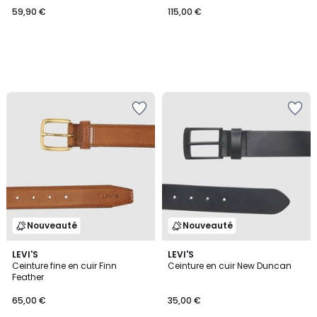
59,90 €
115,00 €
Nouveauté
Nouveauté
LEVI'S
LEVI'S
Ceinture fine en cuir Finn
Ceinture en cuir New Duncan
Feather
65,00 €
35,00 €