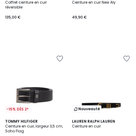
Coffret ceinture en cuir
Ceinture en cuir New Aly
réversible
135,00 €
49,90 €
Nouveauté
-15% DÈS 2*
TOMMY HILFIGER
LAUREN RALPH LAUREN
Ceinture en cuir, largeur 3,5 cm,
Ceinture en cuir
Soho Flag