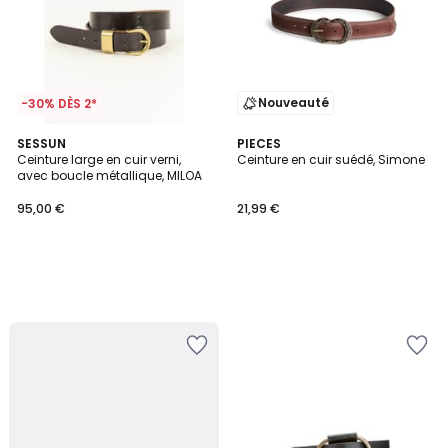
Nouveauté
-30% DÈS 2*
SESSUN
PIECES
Ceinture large en cuir verni,
Ceinture en cuir suédé, Simone
avec boucle métallique, MILOA
95,00 €
21,99 €