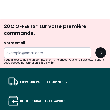
Envie
20€ OFFERTS* sur votre première
d'inspirations
commande.
et
de
Votre email
surprises?
OK
!
Vous disposez déjà d'un compte client ? Inscrivez-vous à la newsletter depuis
votre espace personnel en
cliquant ici
LIVRAISON RAPIDE ET SUR MESURE !
RETOURS GRATUITS ET RAPIDES