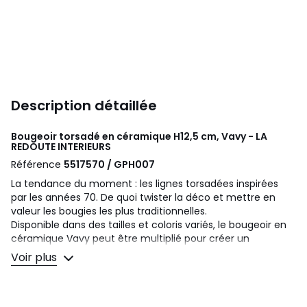
Description détaillée
Bougeoir torsadé en céramique H12,5 cm, Vavy - LA
REDOUTE INTERIEURS
Référence
5517570 / GPH007
La tendance du moment : les lignes torsadées inspirées
par les années 70. De quoi twister la déco et mettre en
valeur les bougies les plus traditionnelles.
Disponible dans des tailles et coloris variés, le bougeoir en
céramique Vavy peut être multiplié pour créer un
ensemble personnalisé. Un design exclusif La Redoute
Voir plus
Intérieurs.
Description
• En céramique