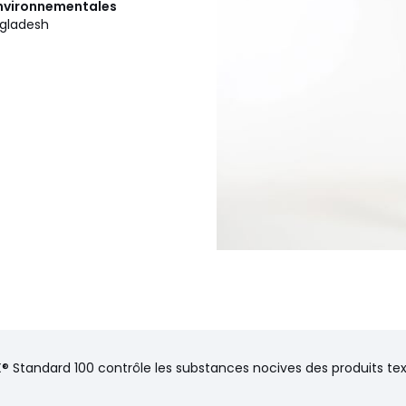
 environnementales
ngladesh
® Standard 100 contrôle les substances nocives des produits text