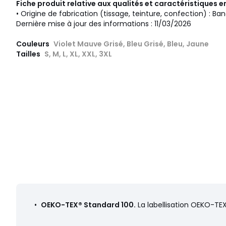
Fiche produit relative aux qualités et caractéristiques
• Origine de fabrication (tissage, teinture, confection) : Ba
Dernière mise à jour des informations : 11/03/2026
Couleurs
Violet Mauve Grisé, Bleu Grisé, Bleu, Jaune
Tailles
S, M, L, XL, XXL, 3XL
•
OEKO-TEX® Standard 100.
La labellisation OEKO-TEX