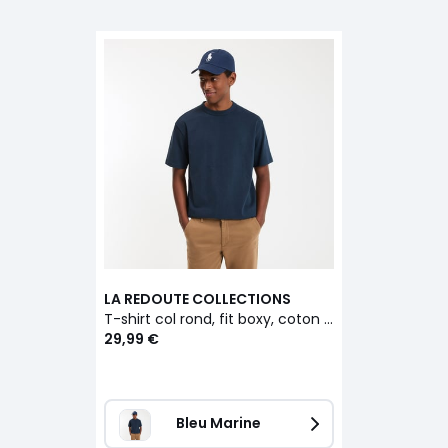
LA REDOUTE COLLECTIONS
T-shirt col rond, fit boxy, coton épais, au toucher doux
29,99 €
Bleu Marine