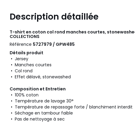
Description détaillée
T-shirt en coton col rond manches courtes, stonewashed
COLLECTIONS
Référence
5727979 / GPW485
Détails produit
• Jersey
• Manches courtes
• Col rond
• Effet délavé, stonewashed
Composition et Entretien
• 100% coton
• Température de lavage 30°
• Température de repassage forte / blanchiment interdit
• Séchage en tambour faible
• Pas de nettoyage à sec