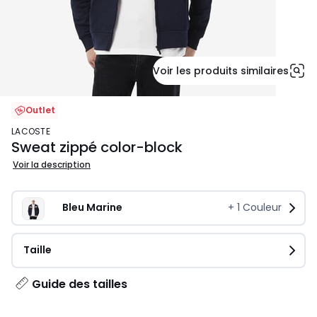
Voir les produits similaires
Outlet
LACOSTE
Sweat zippé color-block
Voir la description
Bleu Marine
+
1
Couleur
Taille
Guide des tailles