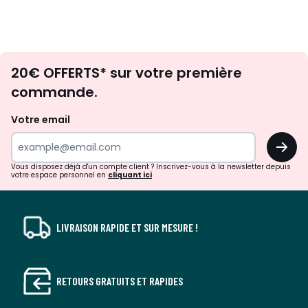
Envie
20€ OFFERTS* sur votre première
d'inspirations
commande.
et
de
Votre email
surprises?
OK
!
Vous disposez déjà d'un compte client ? Inscrivez-vous à la newsletter depuis
votre espace personnel en
cliquant ici
LIVRAISON RAPIDE ET SUR MESURE !
RETOURS GRATUITS ET RAPIDES