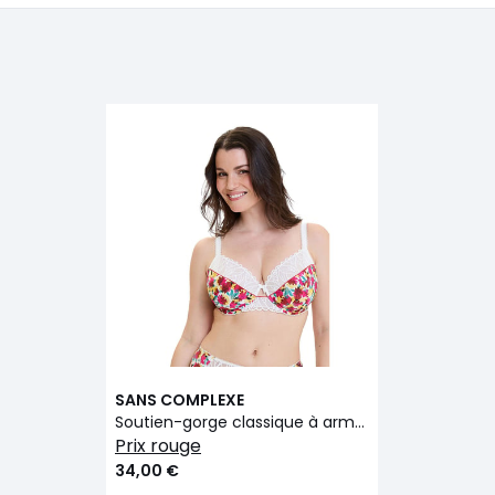
SANS COMPLEXE
Soutien-gorge classique à armatures CELIA
prix rouge
34,00 €