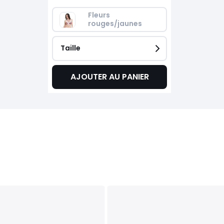
Fleurs 
rouges/jaunes
Taille
AJOUTER AU PANIER