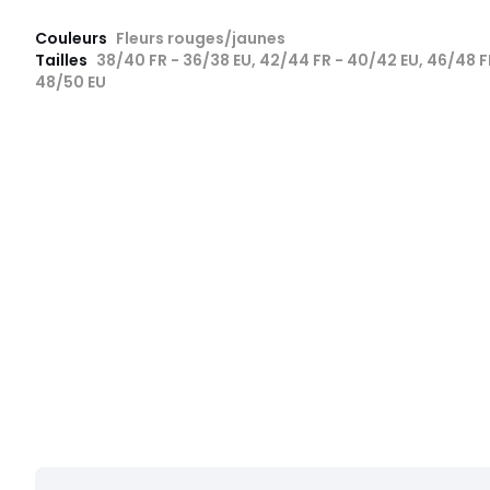
Couleurs
Fleurs rouges/jaunes
Tailles
38/40 FR - 36/38 EU, 42/44 FR - 40/42 EU, 46/48 F
48/50 EU