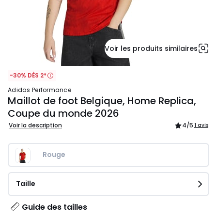
Voir les produits similaires
-30% DÈS 2*
adidas Performance
Maillot de foot Belgique, Home Replica,
Coupe du monde 2026
Voir la description
4
/5
1 avis
Rouge
Taille
Guide des tailles