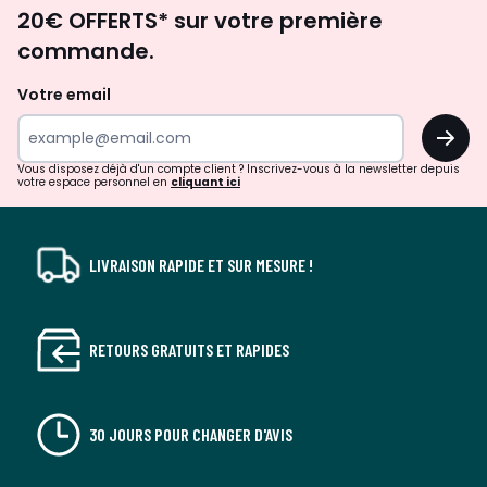
Envie
20€ OFFERTS* sur votre première
d'inspirations
commande.
et
de
Votre email
surprises?
OK
!
Vous disposez déjà d'un compte client ? Inscrivez-vous à la newsletter depuis
votre espace personnel en
cliquant ici
LIVRAISON RAPIDE ET SUR MESURE !
RETOURS GRATUITS ET RAPIDES
30 JOURS POUR CHANGER D'AVIS