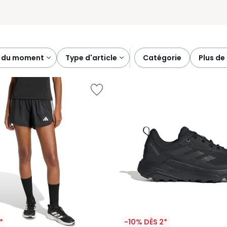
es du moment
type d'article
catégorie
plus de
*
-10% DÈS 2*