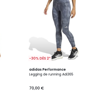
-30% DÈS 2*
adidas Performance
Legging de running Adi365
70,00 €