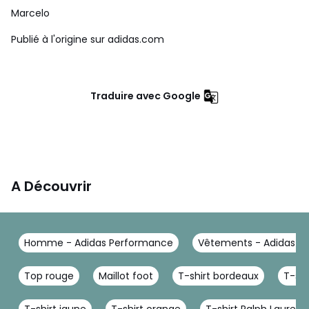
Marcelo
Publié à l'origine sur adidas.com
Traduire avec Google
A Découvrir
Homme - Adidas Performance
Vêtements - Adidas P
Top rouge
Maillot foot
T-shirt bordeaux
T-shi