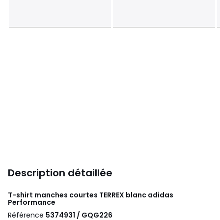
Description détaillée
T-shirt manches courtes TERREX blanc
adidas
Performance
Référence
5374931 / GQG226