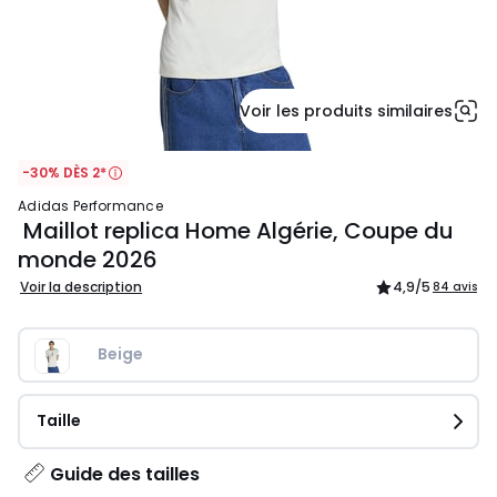
Voir les produits similaires
-30% DÈS 2*
adidas Performance
Maillot replica Home Algérie, Coupe du
monde 2026
Voir la description
4,9
/5
84 avis
Beige
Taille
Guide des tailles