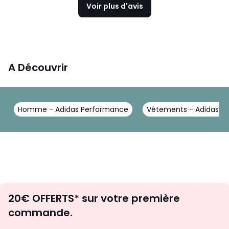
Voir plus d'avis
A Découvrir
Homme - Adidas Performance
Vêtements - Adidas P
Envie
20€ OFFERTS* sur votre première
d'inspirations
commande.
et