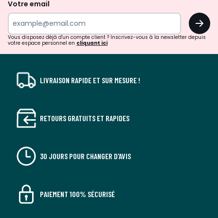
de
Votre email
surprises?
OK
!
Vous disposez déjà d'un compte client ? Inscrivez-vous à la newsletter depuis
votre espace personnel en
cliquant ici
LIVRAISON RAPIDE ET SUR MESURE !
RETOURS GRATUITS ET RAPIDES
30 JOURS POUR CHANGER D'AVIS
PAIEMENT 100% SÉCURISÉ