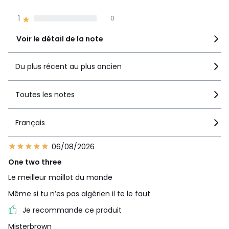
2
0
1
0
Voir le détail de la note
Du plus récent au plus ancien
Toutes les notes
Français
06/08/2026
One two three
Le meilleur maillot du monde
Même si tu n’es pas algérien il te le faut
Je recommande ce produit
Misterbrown