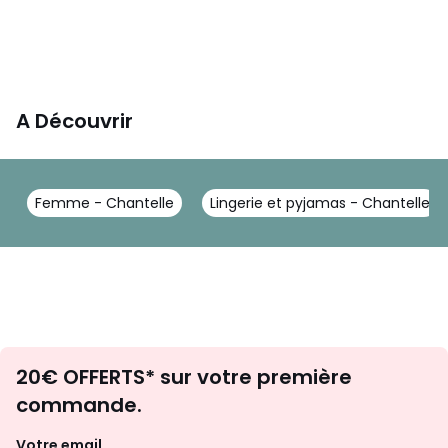
A Découvrir
Femme - Chantelle
Lingerie et pyjamas - Chantelle
Envie
20€ OFFERTS* sur votre première
d'inspirations
commande.
et
de
Votre email