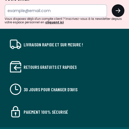
surprises?
OK
!
Vous disposez déjà d'un compte client ? Inscrivez-vous à la newsletter depuis
votre espace personnel en
cliquant ici
LIVRAISON RAPIDE ET SUR MESURE !
RETOURS GRATUITS ET RAPIDES
30 JOURS POUR CHANGER D'AVIS
PAIEMENT 100% SÉCURISÉ