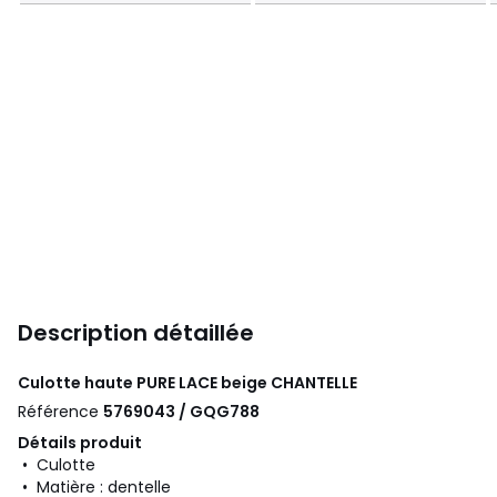
Description détaillée
Culotte haute PURE LACE beige
CHANTELLE
Référence
5769043 / GQG788
Détails produit
• Culotte
• Matière : dentelle