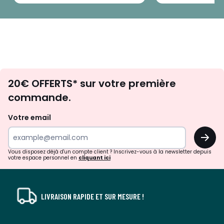
Envie
20€ OFFERTS* sur votre première
d'inspirations
commande.
et
de
Votre email
surprises?
OK
!
Vous disposez déjà d'un compte client ? Inscrivez-vous à la newsletter depuis
votre espace personnel en
cliquant ici
LIVRAISON RAPIDE ET SUR MESURE !