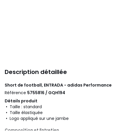
Description détaillée
Short de football, ENTRADA - adidas Performance
Référence
5755816 / GQH194
Détails produit
• Taille : standard
• Taille élastiquée
• Logo appliqué sur une jambe
Composition et Entretien