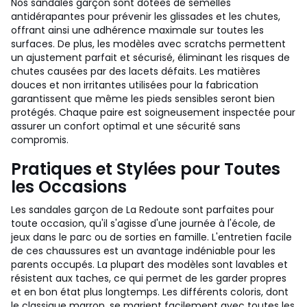
Nos sandales garçon sont dotées de semelles
antidérapantes pour prévenir les glissades et les chutes,
offrant ainsi une adhérence maximale sur toutes les
surfaces. De plus, les modèles avec scratchs permettent
un ajustement parfait et sécurisé, éliminant les risques de
chutes causées par des lacets défaits. Les matières
douces et non irritantes utilisées pour la fabrication
garantissent que même les pieds sensibles seront bien
protégés. Chaque paire est soigneusement inspectée pour
assurer un confort optimal et une sécurité sans
compromis.
Pratiques et Stylées pour Toutes
les Occasions
Les sandales garçon de La Redoute sont parfaites pour
toute occasion, qu'il s'agisse d'une journée à l'école, de
jeux dans le parc ou de sorties en famille. L'entretien facile
de ces chaussures est un avantage indéniable pour les
parents occupés. La plupart des modèles sont lavables et
résistent aux taches, ce qui permet de les garder propres
et en bon état plus longtemps. Les différents coloris, dont
le classique marron, se marient facilement avec toutes les