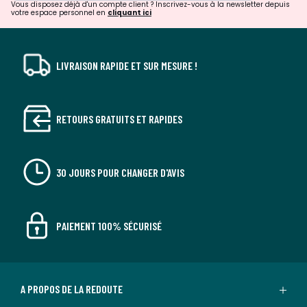
Vous disposez déjà d'un compte client ? Inscrivez-vous à la newsletter depuis
votre espace personnel en
cliquant ici
LIVRAISON RAPIDE ET SUR MESURE !
RETOURS GRATUITS ET RAPIDES
30 JOURS POUR CHANGER D'AVIS
PAIEMENT 100% SÉCURISÉ
A PROPOS DE LA REDOUTE