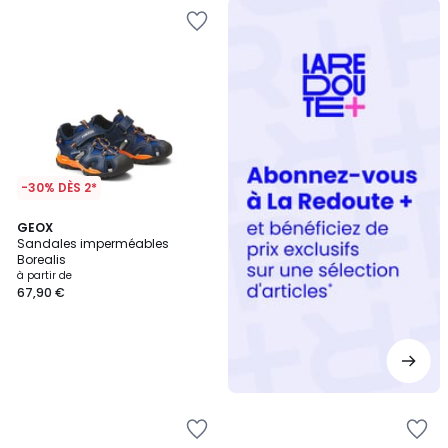
Redoute
+
-30% DÈS 2*
GEOX
Sandales imperméables
Borealis
à partir de
67,90 €