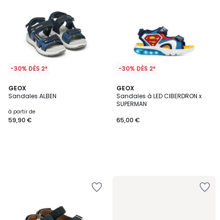
-30% DÈS 2*
-30% DÈS 2*
GEOX
GEOX
Sandales ALBEN
Sandales à LED CIBERDRON x
SUPERMAN
à partir de
59,90 €
65,00 €