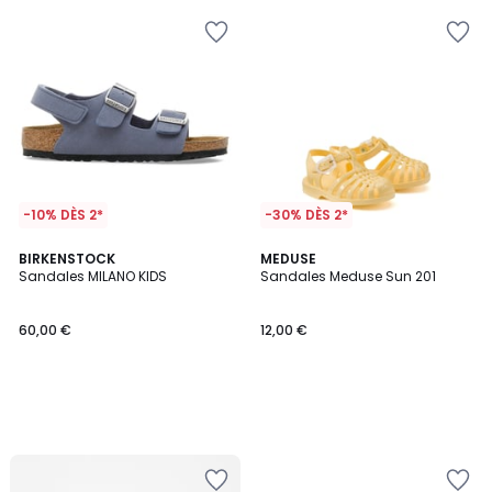
-10% DÈS 2*
-30% DÈS 2*
BIRKENSTOCK
MEDUSE
Sandales MILANO KIDS
Sandales Meduse Sun 201
60,00 €
12,00 €