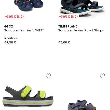
-30% DÈS 2*
-30% DÈS 2*
GEOX
TIMBERLAND
Sandales fermées VANIETT
Sandales Perkins Row 2 Straps
à partir de
47,90 €
45,00 €