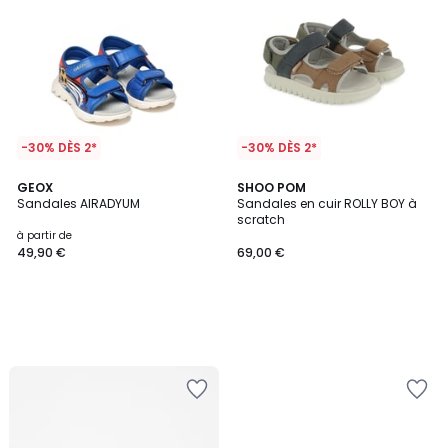
-30% DÈS 2*
-30% DÈS 2*
GEOX
SHOO POM
Sandales AIRADYUM
Sandales en cuir ROLLY BOY à
scratch
à partir de
49,90 €
69,00 €