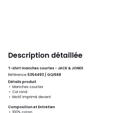
Description détaillée
T-shirt manches courtes - JACK & JONES
Référence
5354493 / GQI568
Détails produit
• Manches courtes
• Col rond
• Motif imprimé devant
Composition et Entretien
• 100% coton