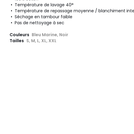
• Température de lavage 40°
• Température de repassage moyenne / blanchiment inte
• Séchage en tambour faible
• Pas de nettoyage à sec
Couleurs
Bleu Marine, Noir
Tailles
S, M, L, XL, XXL