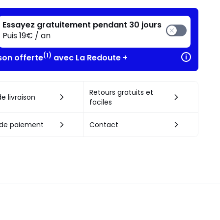
Essayez gratuitement pendant 30 jours
Puis 19€ / an
(1)
son offerte
avec La Redoute +
Retours gratuits et
e livraison
faciles
de paiement
Contact