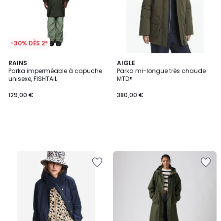
-30% DÈS 2*
RAINS
AIGLE
Parka imperméable à capuche
Parka mi-longue très chaude
unisexe, FISHTAIL
MTD®
129,00 €
380,00 €