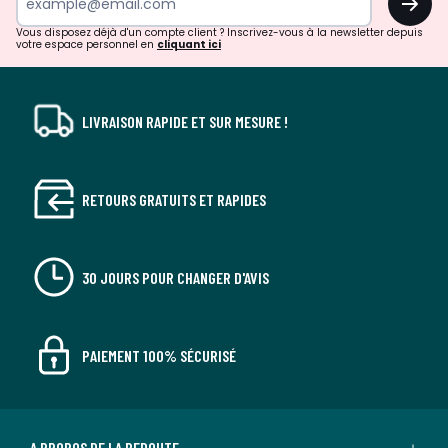
!
Vous disposez déjà d'un compte client ? Inscrivez-vous à la newsletter depuis
votre espace personnel en
cliquant ici
LIVRAISON RAPIDE ET SUR MESURE !
RETOURS GRATUITS ET RAPIDES
30 JOURS POUR CHANGER D'AVIS
PAIEMENT 100% SÉCURISÉ
A PROPOS DE LA REDOUTE