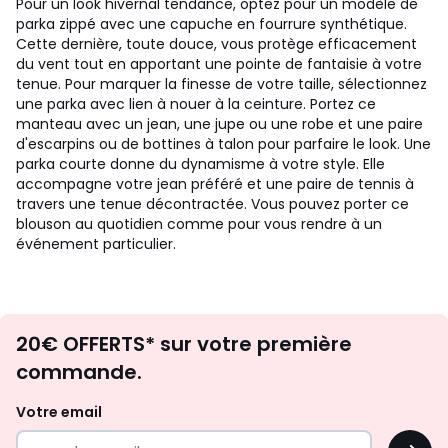
Pour un look hivernal tendance, optez pour un modèle de
parka zippé avec une capuche en fourrure synthétique.
Cette dernière, toute douce, vous protège efficacement
du vent tout en apportant une pointe de fantaisie à votre
tenue. Pour marquer la finesse de votre taille, sélectionnez
une parka avec lien à nouer à la ceinture. Portez ce
manteau avec un jean, une jupe ou une robe et une paire
d'escarpins ou de bottines à talon pour parfaire le look. Une
parka courte donne du dynamisme à votre style. Elle
accompagne votre jean préféré et une paire de tennis à
travers une tenue décontractée. Vous pouvez porter ce
blouson au quotidien comme pour vous rendre à un
événement particulier.
Envie
20€ OFFERTS* sur votre première
d'inspirations
commande.
et
de
Votre email
surprises?
OK