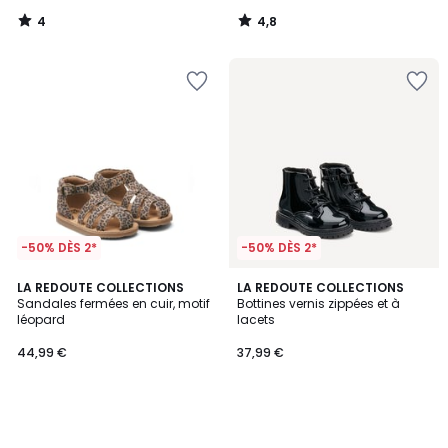
4
4,8
/
/
5
5
-50% DÈS 2*
-50% DÈS 2*
LA REDOUTE COLLECTIONS
LA REDOUTE COLLECTIONS
Sandales fermées en cuir, motif
Bottines vernis zippées et à
léopard
lacets
44,99 €
37,99 €