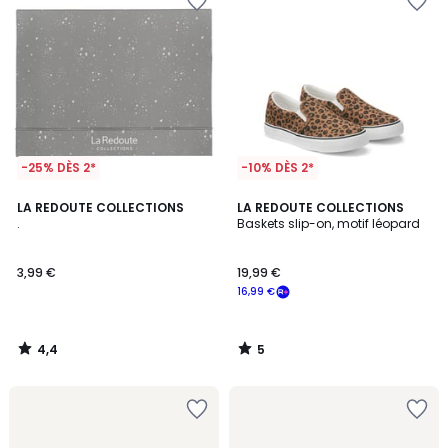
-25% DÈS 2*
-10% DÈS 2*
4,4
5
LA REDOUTE COLLECTIONS
LA REDOUTE COLLECTIONS
/ 5
/
.
Baskets slip-on, motif léopard
5
3,99 €
19,99 €
16,99 €
4,4
5
/
/
5
5