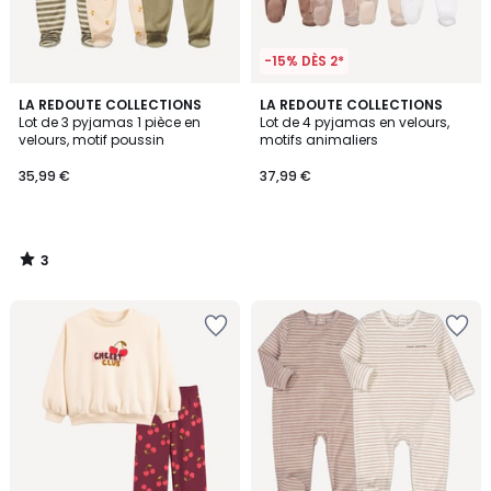
-15% DÈS 2*
3
LA REDOUTE COLLECTIONS
LA REDOUTE COLLECTIONS
/
Lot de 3 pyjamas 1 pièce en
Lot de 4 pyjamas en velours,
5
velours, motif poussin
motifs animaliers
35,99 €
37,99 €
3
/
5