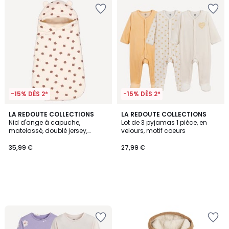
-15% DÈS 2*
-15% DÈS 2*
LA REDOUTE COLLECTIONS
LA REDOUTE COLLECTIONS
Nid d'ange à capuche,
Lot de 3 pyjamas 1 pièce, en
matelassé, doublé jersey,
velours, motif coeurs
compatible siège auto
35,99 €
27,99 €