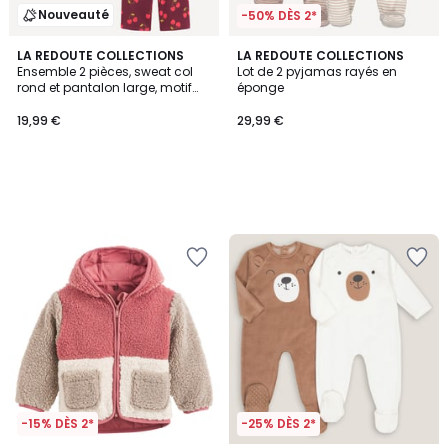
Nouveauté
-50% DÈS 2*
LA REDOUTE COLLECTIONS
LA REDOUTE COLLECTIONS
Ensemble 2 pièces, sweat col
Lot de 2 pyjamas rayés en
rond et pantalon large, motif
éponge
cerises, en molleton
19,99 €
29,99 €
-15% DÈS 2*
-25% DÈS 2*