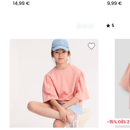
14,99 €
9,99 €
5
/
5
-15% DÈS 2