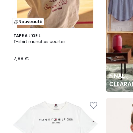
Nouveauté
TAPE A L'OEIL
T-shirt manches courtes
7,99 €
FINAL
CLEARA