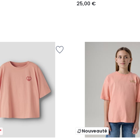
25,00 €
Nouveauté
*