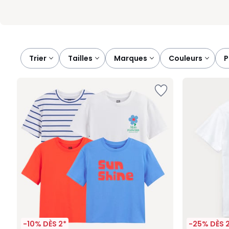
Trier
tailles
marques
couleurs
-10% DÈS 2*
-25% DÈS 