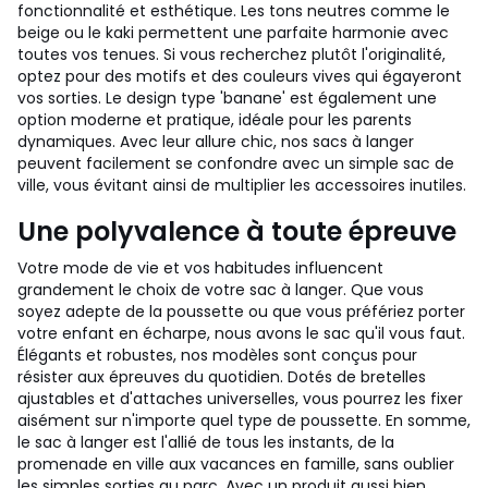
fonctionnalité et esthétique. Les tons neutres comme le
beige ou le kaki permettent une parfaite harmonie avec
toutes vos tenues. Si vous recherchez plutôt l'originalité,
optez pour des motifs et des couleurs vives qui égayeront
vos sorties. Le design type 'banane' est également une
option moderne et pratique, idéale pour les parents
dynamiques. Avec leur allure chic, nos sacs à langer
peuvent facilement se confondre avec un simple sac de
ville, vous évitant ainsi de multiplier les accessoires inutiles.
Une polyvalence à toute épreuve
Votre mode de vie et vos habitudes influencent
grandement le choix de votre sac à langer. Que vous
soyez adepte de la poussette ou que vous préfériez porter
votre enfant en écharpe, nous avons le sac qu'il vous faut.
Élégants et robustes, nos modèles sont conçus pour
résister aux épreuves du quotidien. Dotés de bretelles
ajustables et d'attaches universelles, vous pourrez les fixer
aisément sur n'importe quel type de poussette. En somme,
le sac à langer est l'allié de tous les instants, de la
promenade en ville aux vacances en famille, sans oublier
les simples sorties au parc. Avec un produit aussi bien