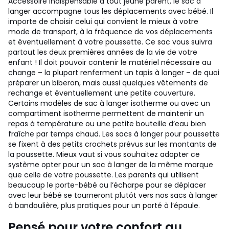
Accessoire indispensable à tout jeune parent, le sac à
langer accompagne tous les déplacements avec bébé. Il
importe de choisir celui qui convient le mieux à votre
mode de transport, à la fréquence de vos déplacements
et éventuellement à votre poussette. Ce sac vous suivra
partout les deux premières années de la vie de votre
enfant ! Il doit pouvoir contenir le matériel nécessaire au
change – la plupart renferment un tapis à langer – de quoi
préparer un biberon, mais aussi quelques vêtements de
rechange et éventuellement une petite couverture.
Certains modèles de sac à langer isotherme ou avec un
compartiment isotherme permettent de maintenir un
repas à température ou une petite bouteille d’eau bien
fraîche par temps chaud. Les sacs à langer pour poussette
se fixent à des petits crochets prévus sur les montants de
la poussette. Mieux vaut si vous souhaitez adopter ce
système opter pour un sac à langer de la même marque
que celle de votre poussette. Les parents qui utilisent
beaucoup le porte-bébé ou l’écharpe pour se déplacer
avec leur bébé se tourneront plutôt vers nos sacs à langer
à bandoulière, plus pratiques pour un porté à l’épaule.
Pensé pour votre confort au