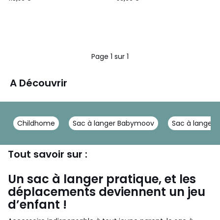
Page 1 sur 1
A Découvrir
Childhome
Sac à langer Babymoov
Sac à langer 
Tout savoir sur :
Un sac à langer pratique, et les
déplacements deviennent un jeu
d’enfant !