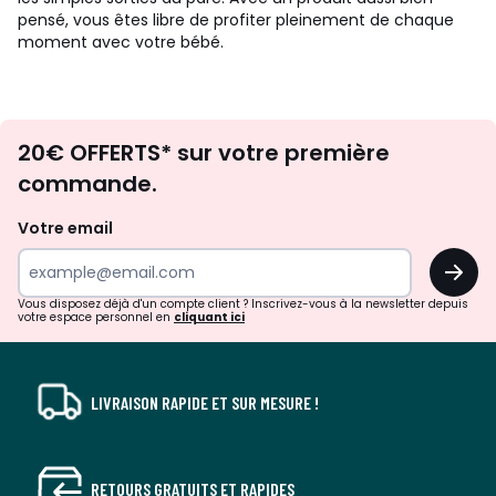
pensé, vous êtes libre de profiter pleinement de chaque
moment avec votre bébé.
Envie
20€ OFFERTS* sur votre première
d'inspirations
commande.
et
de
Votre email
surprises?
OK
!
Vous disposez déjà d'un compte client ? Inscrivez-vous à la newsletter depuis
votre espace personnel en
cliquant ici
LIVRAISON RAPIDE ET SUR MESURE !
RETOURS GRATUITS ET RAPIDES