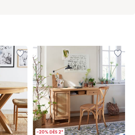
-20% DÈS 2*