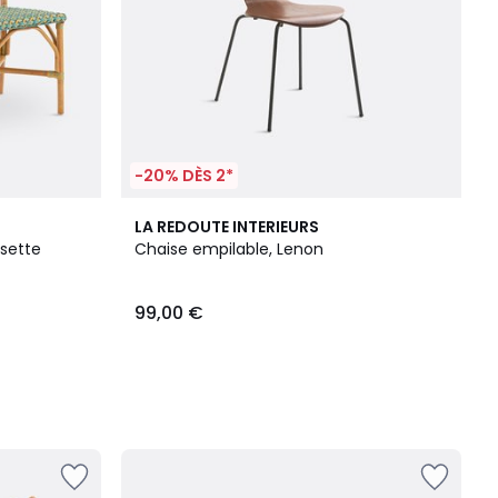
-20% DÈS 2*
LA REDOUTE INTERIEURS
usette
Chaise empilable, Lenon
99,00 €