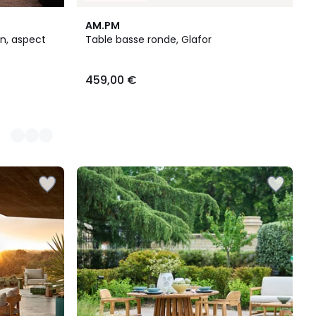
AM.PM
n, aspect
Table basse ronde, Glafor
459,00 €