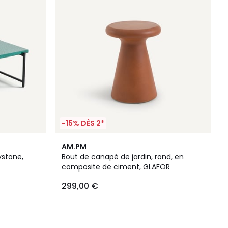
-15% DÈS 2*
AM.PM
ystone,
Bout de canapé de jardin, rond, en
composite de ciment, GLAFOR
299,00 €