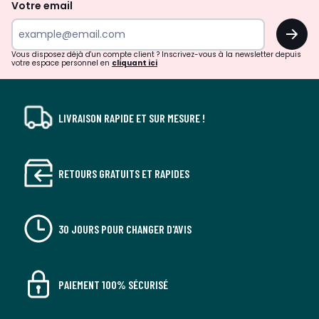
de
Votre email
surprises?
OK
!
Vous disposez déjà d'un compte client ? Inscrivez-vous à la newsletter depuis
votre espace personnel en
cliquant ici
LIVRAISON RAPIDE ET SUR MESURE !
RETOURS GRATUITS ET RAPIDES
30 JOURS POUR CHANGER D'AVIS
PAIEMENT 100% SÉCURISÉ