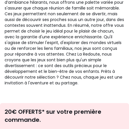
d’ambiance hilarants, nous offrons une palette variée pour
s'assurer que chaque réunion de famille soit mémorable.
Ces jeux permettent non seulement de se divertir, mais
aussi de découvrir ses proches sous un autre jour, dans des
contextes souvent inattendus. En résumé, notre offre vous
permet de choisir le jeu idéal pour le plaisir de chacun,
avec la garantie d'une expérience enrichissante. Qu'il
s'agisse de stimuler l'esprit, d'explorer des mondes virtuels
ou de renforcer les liens familiaux, nos jeux sont conçus
pour répondre à vos attentes. Chez La Redoute, nous
croyons que les jeux sont bien plus qu'un simple
divertissement : ce sont des outils précieux pour le
développement et le bien-être de vos enfants. Prêts à
découvrir notre sélection ? Chez nous, chaque jeu est une
invitation à l'aventure et au partage.
Envie
20€ OFFERTS* sur votre première
d'inspirations
commande.
et