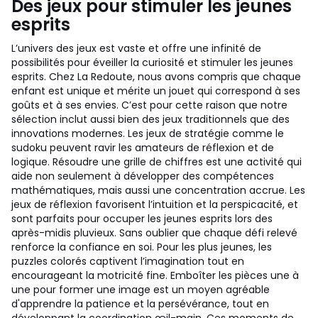
Des jeux pour stimuler les jeunes
esprits
L’univers des jeux est vaste et offre une infinité de
possibilités pour éveiller la curiosité et stimuler les jeunes
esprits. Chez La Redoute, nous avons compris que chaque
enfant est unique et mérite un jouet qui correspond à ses
goûts et à ses envies. C’est pour cette raison que notre
sélection inclut aussi bien des jeux traditionnels que des
innovations modernes. Les jeux de stratégie comme le
sudoku peuvent ravir les amateurs de réflexion et de
logique. Résoudre une grille de chiffres est une activité qui
aide non seulement à développer des compétences
mathématiques, mais aussi une concentration accrue. Les
jeux de réflexion favorisent l’intuition et la perspicacité, et
sont parfaits pour occuper les jeunes esprits lors des
après-midis pluvieux. Sans oublier que chaque défi relevé
renforce la confiance en soi. Pour les plus jeunes, les
puzzles colorés captivent l’imagination tout en
encourageant la motricité fine. Emboîter les pièces une à
une pour former une image est un moyen agréable
d'apprendre la patience et la persévérance, tout en