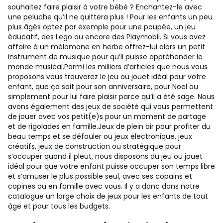
souhaitez faire plaisir à votre bébé ? Enchantez-le avec
une peluche qu’il ne quittera plus ! Pour les enfants un peu
plus âgés optez par exemple pour une poupée, un jeu
éducatif, des Lego ou encore des Playmobil. Si vous avez
affaire à un mélomane en herbe offrez-lui alors un petit
instrument de musique pour qu’il puisse appréhender le
monde musical.Parmi les milliers d’articles que nous vous
proposons vous trouverez le jeu ou jouet idéal pour votre
enfant, que ça soit pour son anniversaire, pour Noël ou
simplement pour lui faire plaisir parce qu’il a été sage. Nous
avons également des jeux de société qui vous permettent
de jouer avec vos petit(e)s pour un moment de partage
et de rigolades en famille.Jeux de plein air pour profiter du
beau temps et se défouler ou jeux électronique, jeux
créatifs, jeux de construction ou stratégique pour
s’occuper quand il pleut, nous disposons du jeu ou jouet
idéal pour que votre enfant puisse occuper son temps libre
et s’amuser le plus possible seul, avec ses copains et
copines ou en famille avec vous. Il y a donc dans notre
catalogue un large choix de jeux pour les enfants de tout
âge et pour tous les budgets.