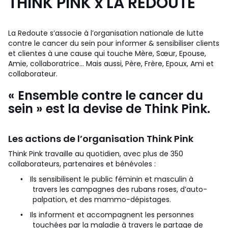
THINK PINK x LA REDOUTE
La Redoute s’associe à l’organisation nationale de lutte
contre le cancer du sein pour informer & sensibiliser clients
et clientes à une cause qui touche Mère, Sœur, Epouse,
Amie, collaboratrice… Mais aussi, Père, Frère, Epoux, Ami et
collaborateur.
« Ensemble contre le
cancer du
sein
»
est la devise de Think Pink.
Les actions de l’organisation Think Pink
Think Pink travaille au quotidien, avec plus de 350
collaborateurs, partenaires et bénévoles :
Ils sensibilisent le public féminin et masculin à
•
travers les campagnes des rubans roses, d’auto-
palpation, et des mammo-dépistages.
Ils informent et accompagnent les personnes
•
touchées par la maladie à travers le partage de