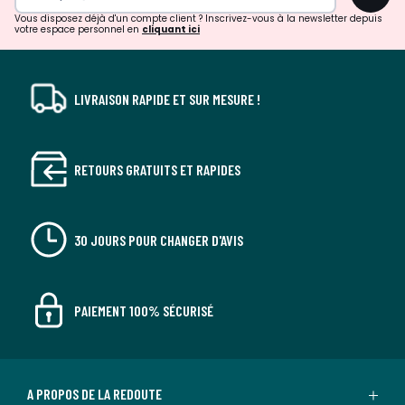
!
Vous disposez déjà d'un compte client ? Inscrivez-vous à la newsletter depuis
votre espace personnel en
cliquant ici
LIVRAISON RAPIDE ET SUR MESURE !
RETOURS GRATUITS ET RAPIDES
30 JOURS POUR CHANGER D'AVIS
PAIEMENT 100% SÉCURISÉ
A PROPOS DE LA REDOUTE