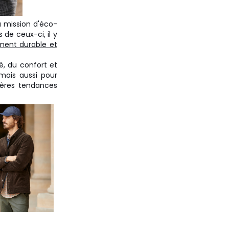
 mission d'éco-
de ceux-ci, il y
ent durable et
é, du confort et
mais aussi pour
nières tendances