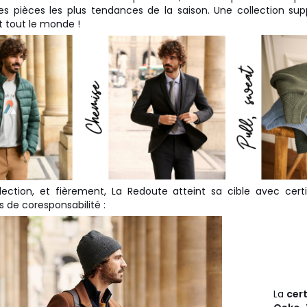
es pièces les plus tendances de la saison. Une collection su
t tout le monde !
ection, et fièrement, La Redoute atteint sa cible avec certi
es de coresponsabilité :
La
cert