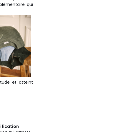
pplémentaire qui
tude et atteint
ification