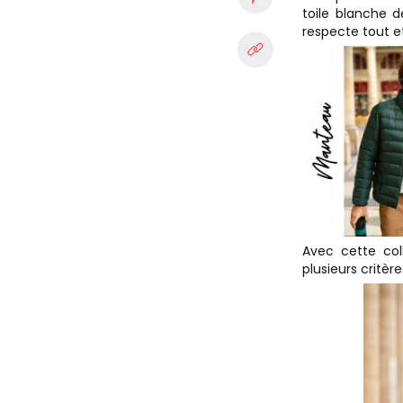
toile blanche d
respecte tout e
Avec cette coll
plusieurs critèr