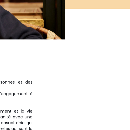
sonnes et des
 l'engagement à
ement et la vie
manité avec une
 casual chic qui
elles qui sont la