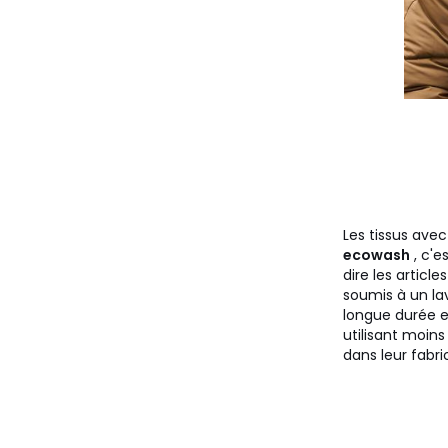
Les tissus avec
ecowash
, c'e
dire les articles
soumis à un l
longue durée e
utilisant moins
dans leur fabri