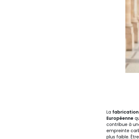
La
fabrication
Européenne
qu
contribue à un
empreinte car
plus faible. Être