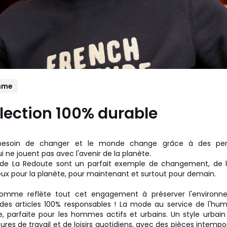
mme
lection 100% durable
esoin de changer et le monde change grâce à des per
i ne jouent pas avec l'avenir de la planète.
s de La Redoute sont un parfait exemple de changement, de
ieux pour la planète, pour maintenant et surtout pour demain.
homme reflète tout cet engagement à préserver l'environn
es articles 100% responsables ! La mode au service de l'hu
ée, parfaite pour les hommes actifs et urbains. Un style urbain
res de travail et de loisirs quotidiens, avec des pièces intempor